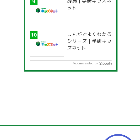
辞典 | 学研キッズネ
ット
まんがでよくわかる
シリーズ | 学研キッ
ズネット
Recommended by