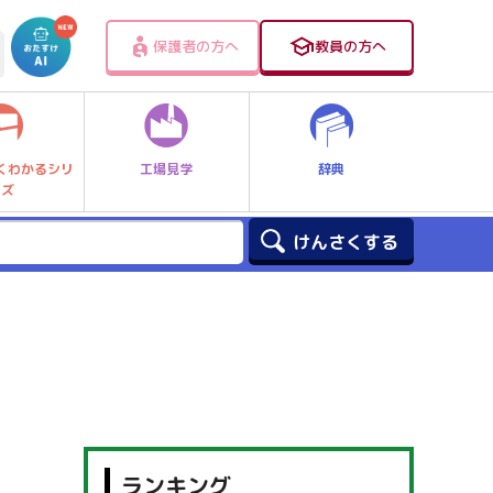
保護者の方へ
教員の方へ
工場見学
辞典
くわかるシリ
ーズ
ランキング