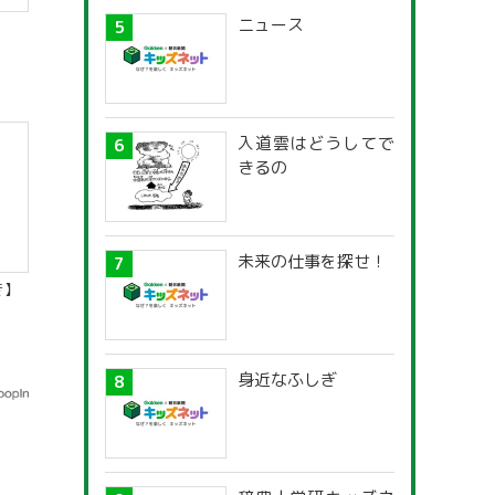
ニュース
入道雲はどうしてで
きるの
未来の仕事を探せ！
き】
身近なふしぎ