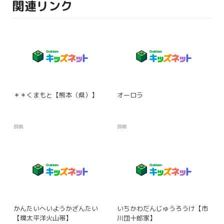
関連リンク
＊＊くまもと【熊本（県）】
オーロラ
辞典
辞典
かんたいへいようかざんたい
いちかわだんじゅうろうけ【市
【環太平洋火山帯】
川団十郎家】