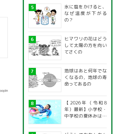
氷に塩をかけると、
なぜ温度が下がる
の？
ヒマワリの花はどう
して太陽の方を向い
てさくの
地球はあと何年でな
くなるの，地球の寿
命ってあるの
【2026年（令和8
年）最新】小学校・
中学校の夏休みはい
つからいつまで？ 都
道府県別「夏季休暇