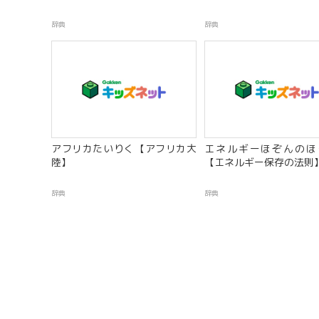
辞典
辞典
アフリカたいりく【アフリカ大
エネルギーほぞんのほ
陸】
【エネルギー保存の法則
辞典
辞典