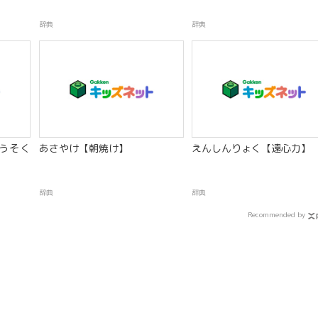
辞典
辞典
うそく
あさやけ【朝焼け】
えんしんりょく【遠心力】
】
辞典
辞典
Recommended by