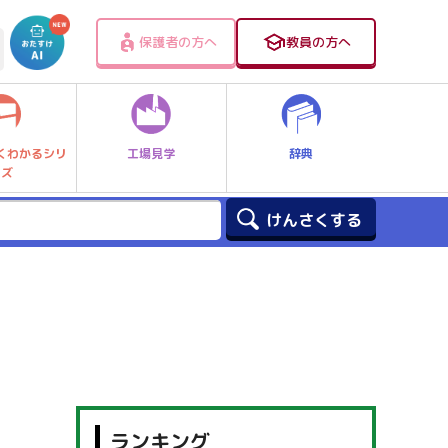
保護者の方へ
教員の方へ
工場見学
辞典
くわかるシリ
ーズ
ランキング