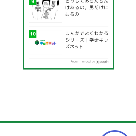
どうしておちんちん
一覧」
はあるの，男だけに
あるの
まんがでよくわかる
シリーズ | 学研キッ
ズネット
Recommended by