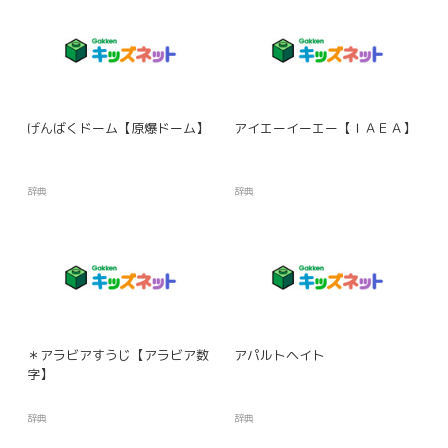
げんばくドーム【原爆ドーム】
アイエーイーエー【ＩＡＥＡ】
辞典
辞典
＊アラビアすうじ【アラビア数
アパルトヘイト
字】
辞典
辞典