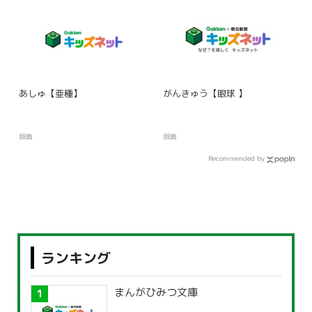
あしゅ【亜種】
がんきゅう【眼球 】
辞典
辞典
Recommended by
ランキング
まんがひみつ文庫