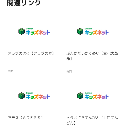
関連リンク
アラブのはる【アラブの春】
ぶんかだいかくめい【文化大革
命】
辞典
辞典
アデス【ＡＤＥＳＳ】
＊うわざらてんびん【上皿てん
びん】