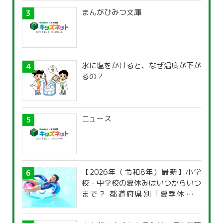
まんがひみつ文庫
氷に塩をかけると、なぜ温度が下が
るの？
ニュース
【2026年（令和8年）最新】小学
校・中学校の夏休みはいつからいつ
まで？ 都道府県別「夏季休暇一
覧」