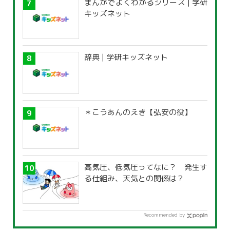
まんがでよくわかるシリーズ | 学研
キッズネット
辞典 | 学研キッズネット
＊こうあんのえき【弘安の役】
高気圧、低気圧ってなに？ 発生す
る仕組み、天気との関係は？
Recommended by