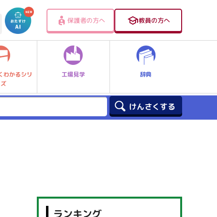
保護者の方へ
教員の方へ
工場見学
辞典
くわかるシリ
ーズ
ランキング