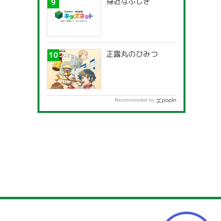
身近なふしぎ
正露丸のひみつ
Recommended by