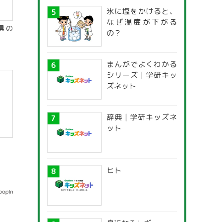
氷に塩をかけると、
なぜ温度が下がる
県の
の？
まんがでよくわかる
シリーズ | 学研キッ
ズネット
辞典 | 学研キッズネ
ット
ヒト