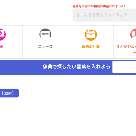
便利なお助けAI機能が実装されました!
未来の仕事
画
ニュース
まんがでよ
辞典で探したい言葉を入れよう
【酒屋】