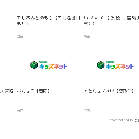
カしおんどめもり【カ氏温度目
いいたて【飯舘（福島
もり】
村）】
辞典
辞典
入鉄砲
おんせつ【音節】
＊とくせいれい【徳政令】
辞典
辞典
Recommended by