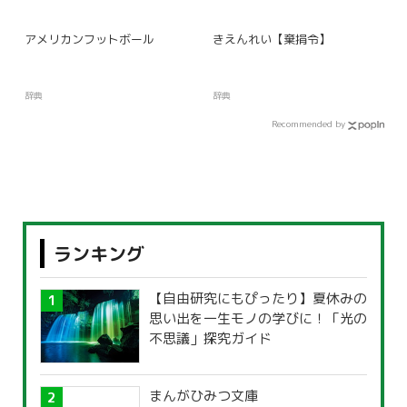
アメリカンフットボール
きえんれい【棄捐令】
辞典
辞典
Recommended by
ランキング
【自由研究にもぴったり】夏休みの
思い出を一生モノの学びに！「光の
不思議」探究ガイド
まんがひみつ文庫