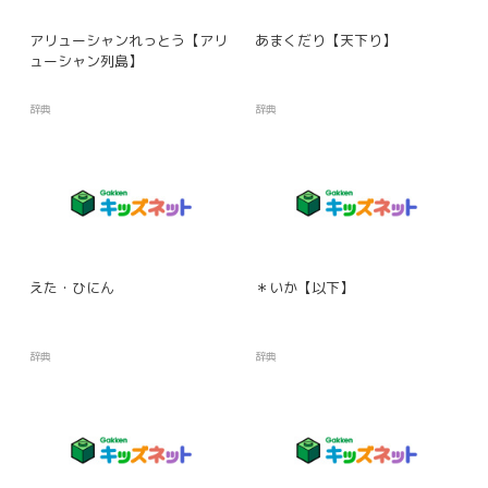
アリューシャンれっとう【アリ
あまくだり【天下り】
ューシャン列島】
辞典
辞典
えた・ひにん
＊いか【以下】
辞典
辞典