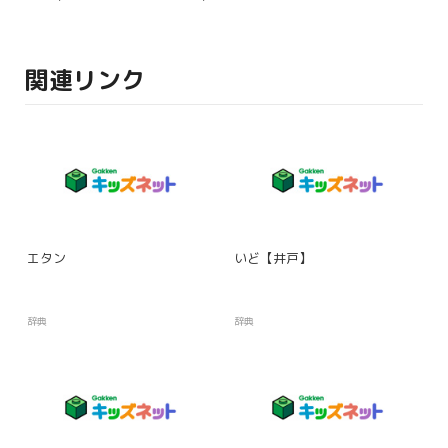
関連リンク
エタン
いど【井戸】
辞典
辞典