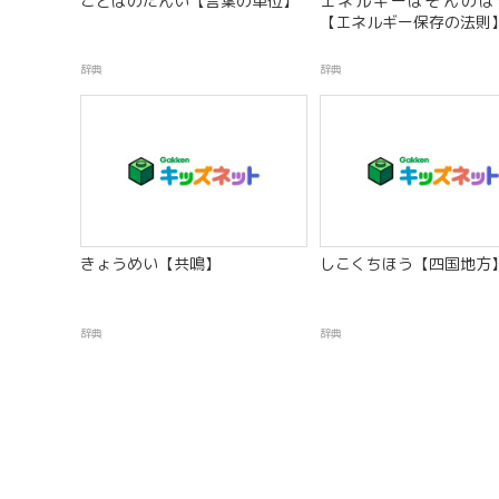
ことばのたんい【言葉の単位】
エネルギーほぞんのほ
【エネルギー保存の法則
辞典
辞典
きょうめい【共鳴】
しこくちほう【四国地方
辞典
辞典