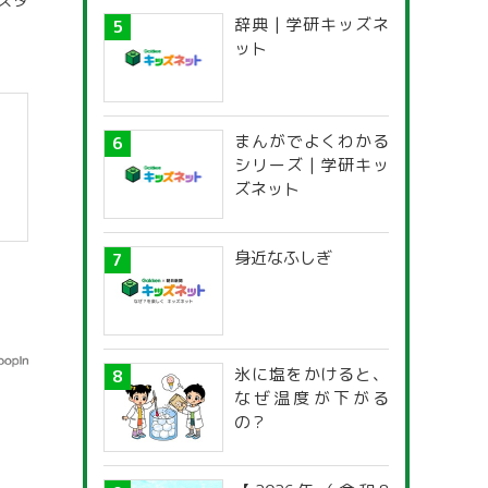
スタ
辞典 | 学研キッズネ
ット
まんがでよくわかる
シリーズ | 学研キッ
ズネット
身近なふしぎ
氷に塩をかけると、
なぜ温度が下がる
の？