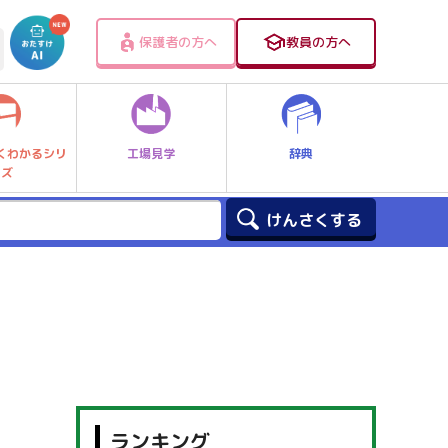
保護者の方へ
教員の方へ
工場見学
辞典
くわかるシリ
ーズ
ランキング