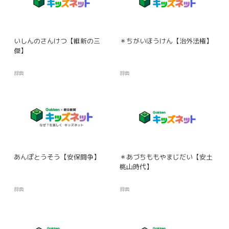
いしんのさんけつ【維新の三
＊ちがいほうけん【治外法権】
傑】
辞典
辞典
あんぽとうそう【安保闘争】
＊あづちももやまじだい【安土
桃山時代】
辞典
辞典