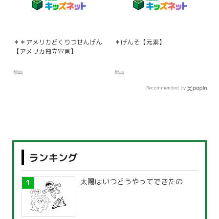
＊＊アメリカどくりつせんげん
＊げんそ【元素】
【アメリカ独立宣言】
辞典
辞典
Recommended by
ランキング
太陽はいつどうやってできたの