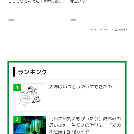
こうしつてんぱん【皇室典範】
オゴノリ
辞典
辞典
Recommended by
ランキング
太陽はいつどうやってできたの
【自由研究にもぴったり】夏休みの
思い出を一生モノの学びに！「光の
不思議」探究ガイド