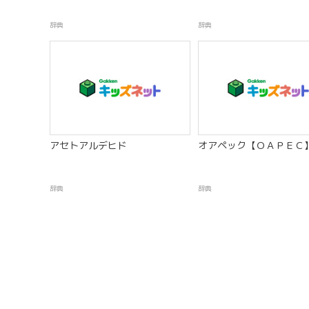
辞典
辞典
アセトアルデヒド
オアペック【ＯＡＰＥＣ
辞典
辞典