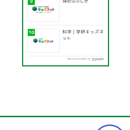
身近なふしぎ
科学 | 学研キッズネ
ット
Recommended by