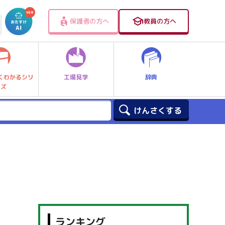
保護者の方へ
教員の方へ
工場見学
辞典
くわかるシリ
ーズ
ランキング