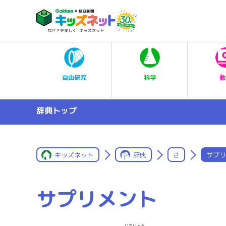
科学
自由研究
動
辞典トップ
キッズネット
辞典
さ
サプリ
サプリメント