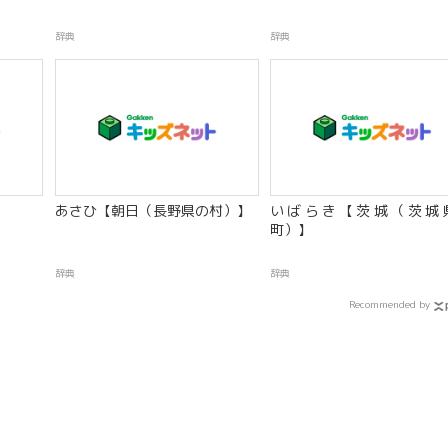
辞典
辞典
】
あさひ【朝日（長野県の村）】
いばらき【茨城（茨城
町）】
辞典
辞典
Recommended by