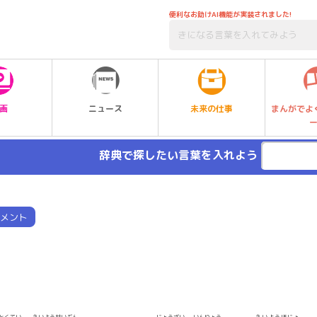
便利なお助けAI機能が実装されました!
未来の仕事
画
ニュース
まんがでよ
辞典で探したい言葉を入れよう
メント