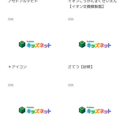
アセトアルデヒド
イオンこうかんまくせいえん
【イオン交換膜製塩】
辞典
辞典
＊アイコン
さてつ【砂鉄】
辞典
辞典