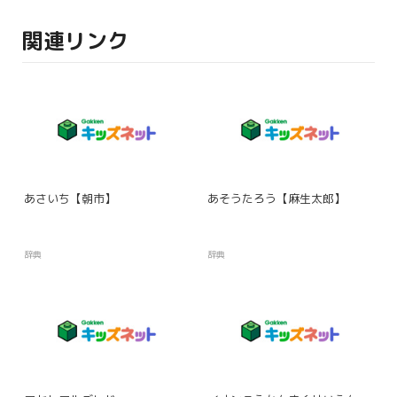
関連リンク
あさいち【朝市】
あそうたろう【麻生太郎】
辞典
辞典