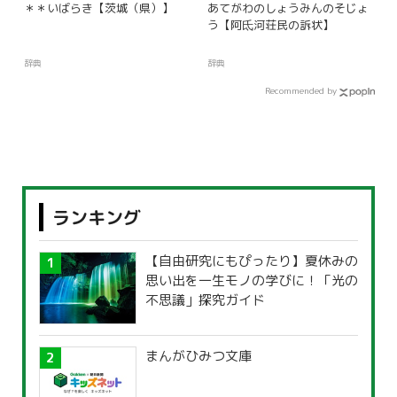
＊＊いばらき【茨城（県）】
あてがわのしょうみんのそじょ
う【阿氐河荘民の訴状】
辞典
辞典
Recommended by
ランキング
【自由研究にもぴったり】夏休みの
思い出を一生モノの学びに！「光の
不思議」探究ガイド
まんがひみつ文庫