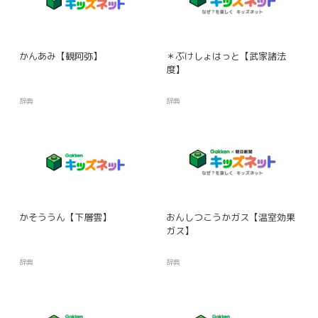
かんあみ【観阿弥】
＊ぶけしょはっと【武家諸法
度】
辞典
辞典
かそううん【下層雲】
おんしつこうかガス【温室効果
ガス】
辞典
辞典