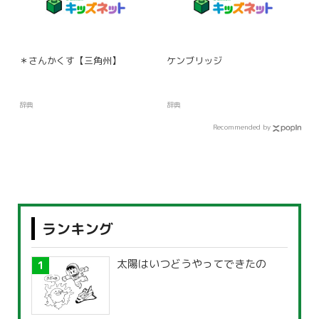
＊さんかくす【三角州】
ケンブリッジ
辞典
辞典
Recommended by
ランキング
太陽はいつどうやってできたの