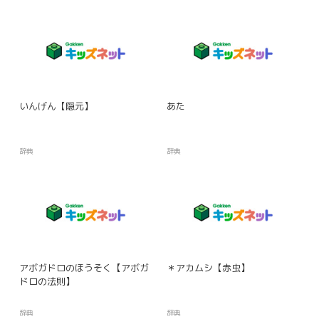
いんげん【隠元】
あた
辞典
辞典
アボガドロのほうそく【アボガ
＊アカムシ【赤虫】
ドロの法則】
辞典
辞典