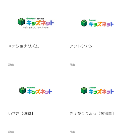
＊ナショナリズム
アントシアン
辞典
辞典
いせき【遺跡】
ぎょかくりょう【漁獲量】
辞典
辞典