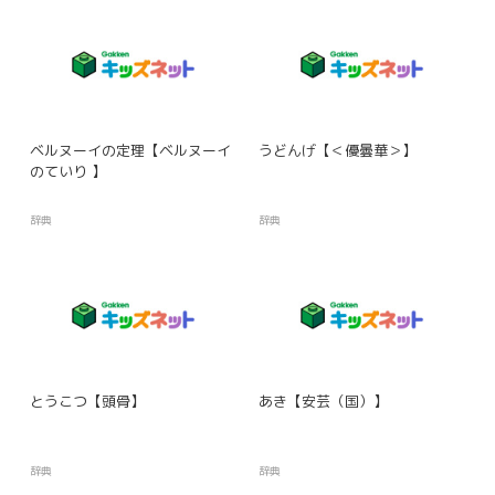
ベルヌーイの定理【ベルヌーイ
うどんげ【＜優曇華＞】
のていり 】
辞典
辞典
とうこつ【頭骨】
あき【安芸（国）】
辞典
辞典