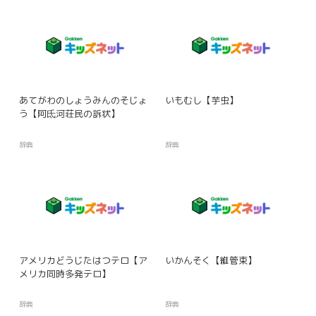
あてがわのしょうみんのそじょ
いもむし【芋虫】
う【阿氐河荘民の訴状】
辞典
辞典
アメリカどうじたはつテロ【ア
いかんそく【維管束】
メリカ同時多発テロ】
辞典
辞典