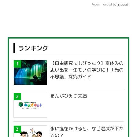
Recommended by
ランキング
【自由研究にもぴったり】夏休みの
思い出を一生モノの学びに！「光の
不思議」探究ガイド
まんがひみつ文庫
氷に塩をかけると、なぜ温度が下が
るの？