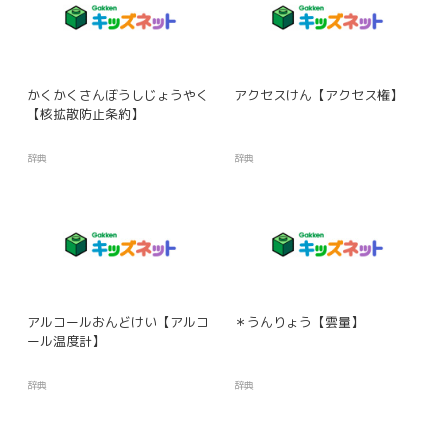
かくかくさんぼうしじょうやく
アクセスけん【アクセス権】
【核拡散防止条約】
辞典
辞典
アルコールおんどけい【アルコ
＊うんりょう【雲量】
ール温度計】
辞典
辞典