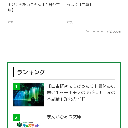
＊いしぶたいこふん【石舞台古
うよく【右翼】
墳】
辞典
辞典
Recommended by
ランキング
【自由研究にもぴったり】夏休みの
思い出を一生モノの学びに！「光の
不思議」探究ガイド
まんがひみつ文庫