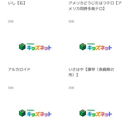
いし【石】
アメリカどうじたはつテロ【ア
メリカ同時多発テロ】
辞典
辞典
アルカロイド
いさはや【諫早（長崎県の
市）】
辞典
辞典