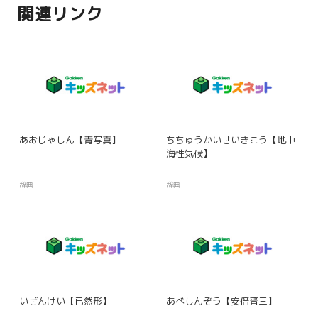
関連リンク
あおじゃしん【青写真】
ちちゅうかいせいきこう【地中
海性気候】
辞典
辞典
いぜんけい【已然形】
あべしんぞう【安倍晋三】