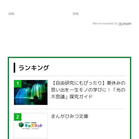
辞典
辞典
Recommended by
ランキング
【自由研究にもぴったり】夏休みの
思い出を一生モノの学びに！「光の
不思議」探究ガイド
まんがひみつ文庫