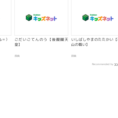
ル＝）
ごだいごてんのう【後醍醐天
いしばしやまのたたかい【
皇】
山の戦い】
辞典
辞典
Recommended by