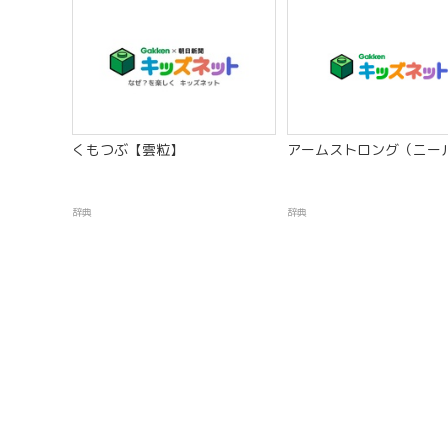
くもつぶ【雲粒】
アームストロング（ニー
辞典
辞典