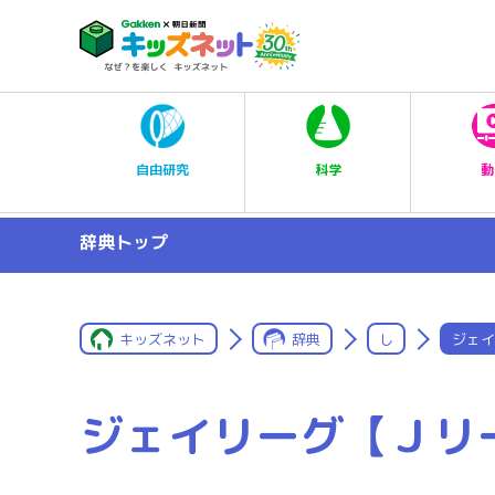
科学
自由研究
動
辞典トップ
キッズネット
辞典
し
ジェイ
ジェイリーグ【Ｊリ