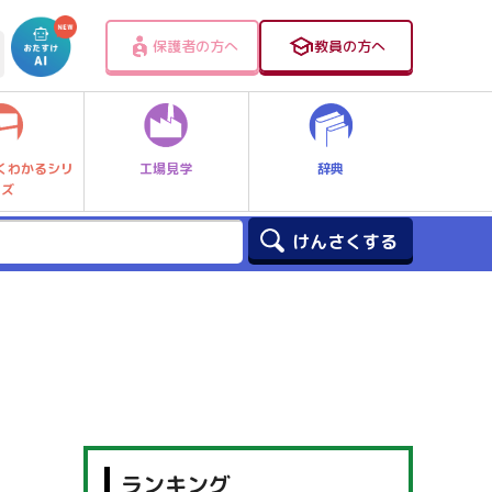
保護者の方へ
教員の方へ
工場見学
辞典
くわかるシリ
ーズ
ランキング