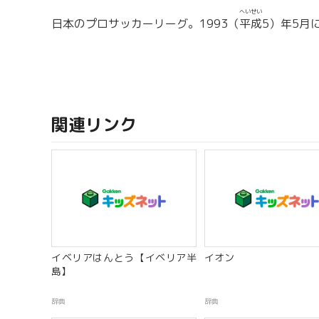
へいせい
日本のプロサッカーリーグ。1993（
平成
5）年5月
関連リンク
イベリアはんとう【イベリア半
イオン
島】
辞典
辞典