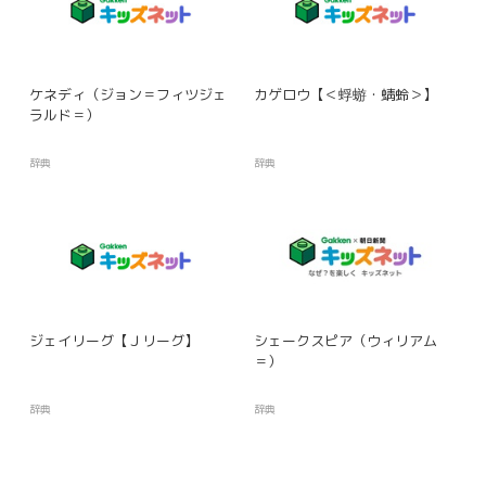
ケネディ（ジョン＝フィツジェ
カゲロウ【＜蜉蝣・蜻蛉＞】
ラルド＝）
辞典
辞典
ジェイリーグ【Ｊリーグ】
シェークスピア（ウィリアム
＝）
辞典
辞典