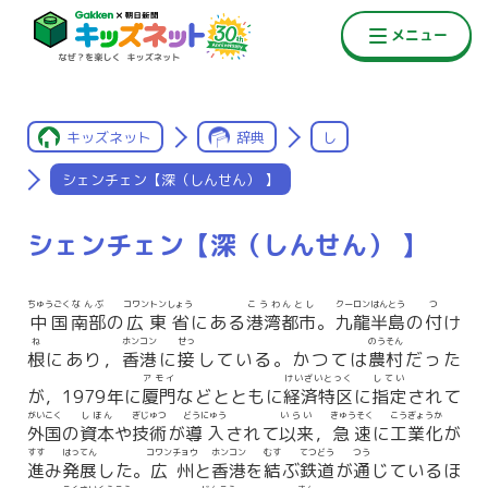
キッズネット
辞典
し
シェンチェン【深（しんせん） 】
シェンチェン【深（しんせん） 】
ちゅうごく
なんぶ
コワントンしょう
こうわんとし
クーロンはんとう
つ
中国
南部
の
広東省
にある
港湾都市
。
九龍半島
の
付
け
ね
ホンコン
せっ
のうそん
根
にあり，
香港
に
接
している。かつては
農村
だった
アモイ
けいざいとっく
してい
が，1979年に
厦門
などとともに
経済特区
に
指定
されて
がいこく
しほん
ぎじゅつ
どうにゅう
いらい
きゅうそく
こうぎょうか
外国
の
資本
や
技術
が
導入
されて
以来
，
急速
に
工業化
が
すす
はってん
コワンチョウ
ホンコン
むす
てつどう
つう
進
み
発展
した。
広州
と
香港
を
結
ぶ
鉄道
が
通
じているほ