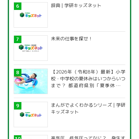
辞典 | 学研キッズネット
未来の仕事を探せ！
【2026年（令和8年）最新】小学
校・中学校の夏休みはいつからいつ
まで？ 都道府県別「夏季休暇一
覧」
まんがでよくわかるシリーズ | 学研
キッズネット
高気圧、低気圧ってなに？ 発生す