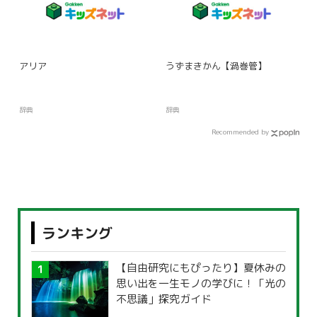
アリア
うずまきかん【渦巻管】
辞典
辞典
Recommended by
ランキング
【自由研究にもぴったり】夏休みの
思い出を一生モノの学びに！「光の
不思議」探究ガイド