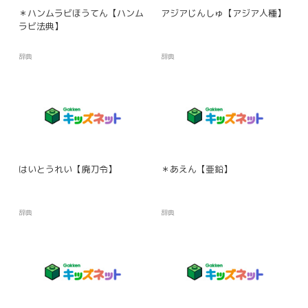
＊ハンムラビほうてん【ハンム
アジアじんしゅ【アジア人種】
ラビ法典】
辞典
辞典
はいとうれい【廃刀令】
＊あえん【亜鉛】
辞典
辞典