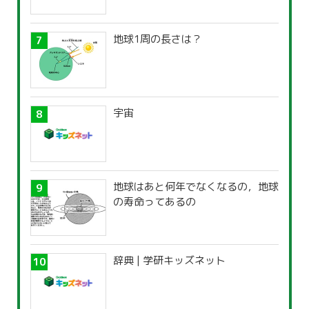
地球1周の長さは？
宇宙
地球はあと何年でなくなるの，地球
の寿命ってあるの
辞典 | 学研キッズネット