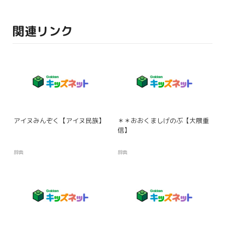
関連リンク
アイヌみんぞく【アイヌ民族】
＊＊おおくましげのぶ【大隈重
信】
辞典
辞典