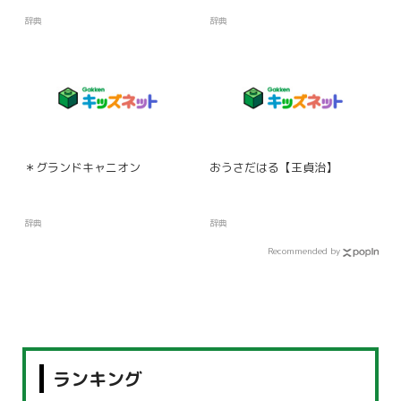
辞典
辞典
＊グランドキャニオン
おうさだはる【王貞治】
辞典
辞典
Recommended by
ランキング