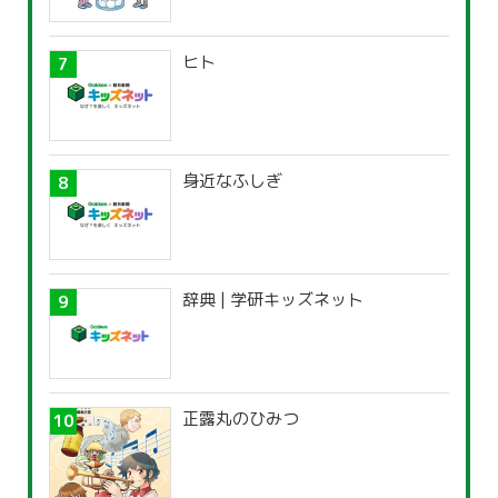
ヒト
身近なふしぎ
辞典 | 学研キッズネット
正露丸のひみつ