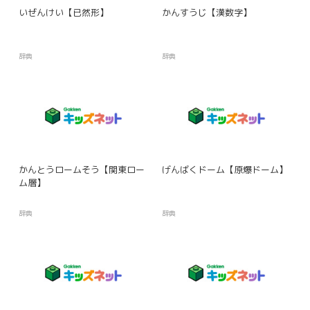
いぜんけい【已然形】
かんすうじ【漢数字】
辞典
辞典
かんとうロームそう【関東ロー
げんばくドーム【原爆ドーム】
ム層】
辞典
辞典