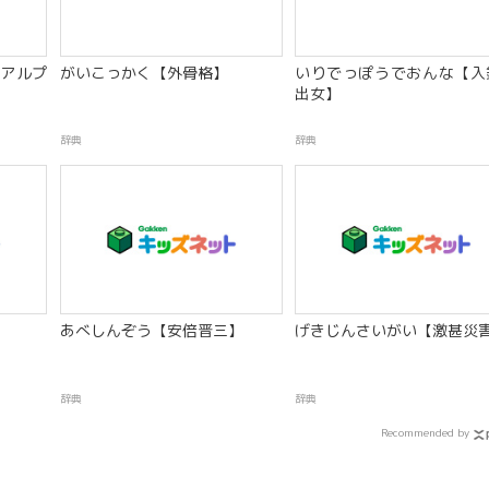
アルプ
がいこっかく【外骨格】
いりでっぽうでおんな【入
出女】
辞典
辞典
あべしんぞう【安倍晋三】
げきじんさいがい【激甚災
辞典
辞典
Recommended by