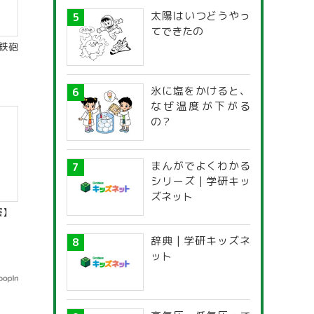
太陽はいつどうやっ
てできたの
鉄砲
氷に塩をかけると、
なぜ温度が下がる
の？
まんがでよくわかる
シリーズ | 学研キッ
ズネット
害】
辞典 | 学研キッズネ
ット