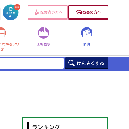
保護者の方へ
教員の方へ
工場見学
辞典
くわかるシリ
ーズ
ランキング