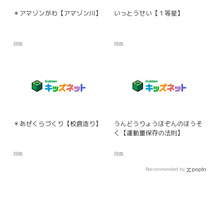
＊アマゾンがわ【アマゾン川】
いっとうせい【１等星】
辞典
辞典
＊あぜくらづくり【校倉造り】
うんどうりょうほぞんのほうそ
く【運動量保存の法則】
辞典
辞典
Recommended by