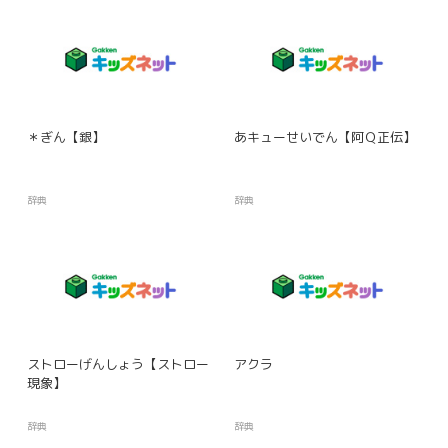
＊ぎん【銀】
あキューせいでん【阿Ｑ正伝】
辞典
辞典
ストローげんしょう【ストロー
アクラ
現象】
辞典
辞典