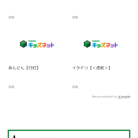
辞典
辞典
あんどん【行灯】
イタドリ【＜虎杖＞】
辞典
辞典
Recommended by