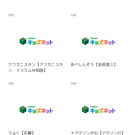
辞典
辞典
アフガニスタン【アフガニスタ
あべしんぞう【安倍晋三】
ン・イスラム共和国】
辞典
辞典
うよく【右翼】
＊アマゾンがわ【アマゾン川】