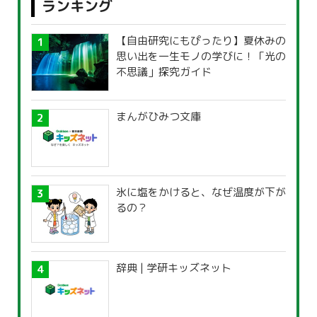
ランキング
【自由研究にもぴったり】夏休みの
思い出を一生モノの学びに！「光の
不思議」探究ガイド
まんがひみつ文庫
氷に塩をかけると、なぜ温度が下が
るの？
辞典 | 学研キッズネット