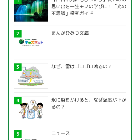
思い出を一生モノの学びに！「光の
不思議」探究ガイド
まんがひみつ文庫
なぜ、雷はゴロゴロ鳴るの？
氷に塩をかけると、なぜ温度が下が
るの？
ニュース