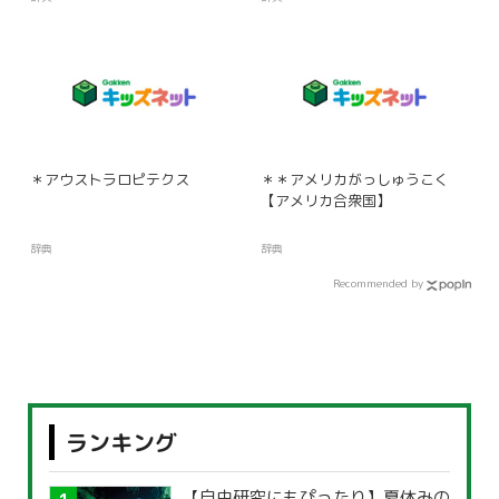
＊アウストラロピテクス
＊＊アメリカがっしゅうこく
【アメリカ合衆国】
辞典
辞典
Recommended by
ランキング
【自由研究にもぴったり】夏休みの