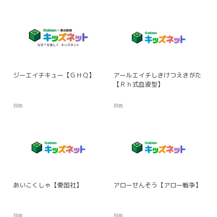
ジーエイチキュー【ＧＨＱ】
アールエイチしきけつえきがた
【Ｒｈ式血液型】
辞典
辞典
あいこくしゃ【愛国社】
アローせんそう【アロー戦争】
辞典
辞典