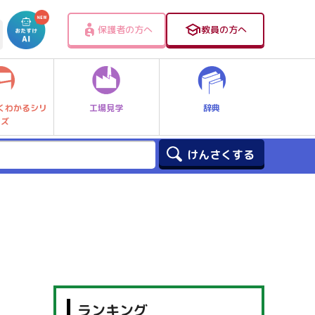
保護者の方へ
教員の方へ
工場見学
辞典
くわかるシリ
ーズ
ランキング