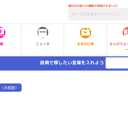
便利なお助けAI機能が実装されました!
未来の仕事
画
ニュース
まんがでよ
辞典で探したい言葉を入れよう
（共和国）