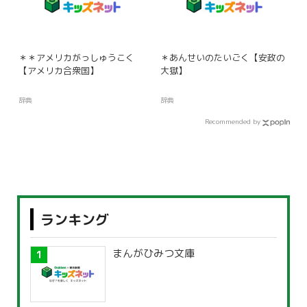
＊＊アメリカがっしゅうこく
＊あんせいのたいごく【安政の
【アメリカ合衆国】
大獄】
辞典
辞典
Recommended by
ランキング
まんがひみつ文庫