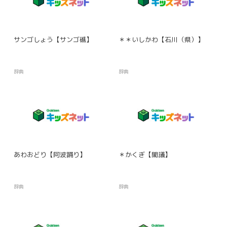
サンゴしょう【サンゴ礁】
＊＊いしかわ【石川（県）】
辞典
辞典
あわおどり【阿波踊り】
＊かくぎ【閣議】
辞典
辞典