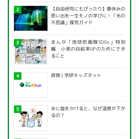
【自由研究にもぴったり】夏休みの
思い出を一生モノの学びに！「光の
不思議」探究ガイド
まんが「地球防衛隊SDGs」特別
編 小麦の自給率UPのためにでき
ること
辞典 | 学研キッズネット
氷に塩をかけると、なぜ温度が下が
るの？