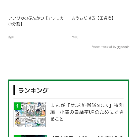
アフリカのぶんかつ【アフリカ
おうさだはる【王貞治】
の分割】
辞典
辞典
Recommended by
ランキング
まんが「地球防衛隊SDGs」特別
編 小麦の自給率UPのためにでき
ること