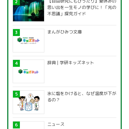
【自由研究にもぴったり】夏休みの
思い出を一生モノの学びに！「光の
不思議」探究ガイド
まんがひみつ文庫
辞典 | 学研キッズネット
氷に塩をかけると、なぜ温度が下が
るの？
ニュース