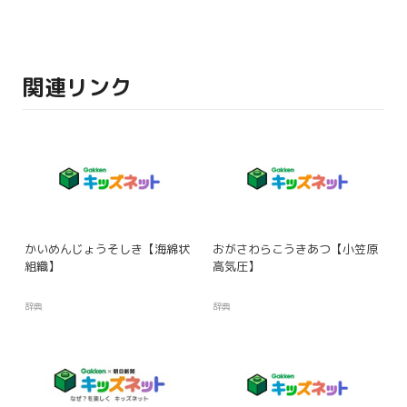
関連リンク
かいめんじょうそしき【海綿状
おがさわらこうきあつ【小笠原
組織】
高気圧】
辞典
辞典