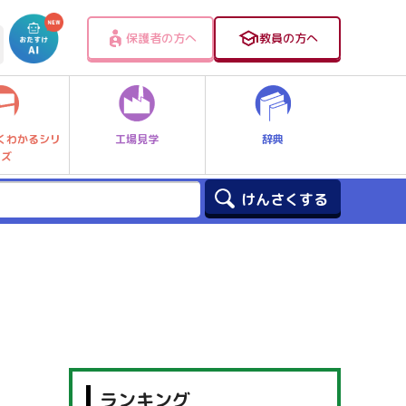
保護者の方へ
教員の方へ
工場見学
辞典
くわかるシリ
ーズ
ランキング