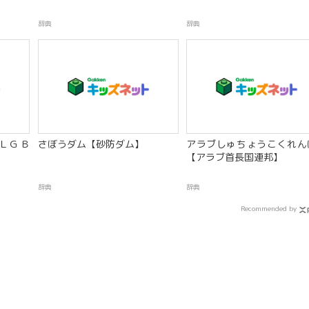
辞典
辞典
ＬＧＢ
さぼうダム【砂防ダム】
アラブしゅちょうこくれん
【アラブ首長国連邦】
辞典
辞典
Recommended by