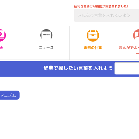
便利なお助けAI機能が実装されました!
未来の仕事
画
ニュース
まんがでよ
辞典で探したい言葉を入れよう
マニズム