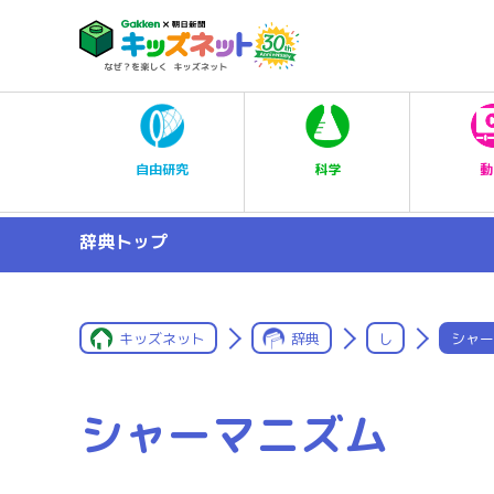
科学
自由研究
動
辞典トップ
キッズネット
辞典
し
シャー
シャーマニズム