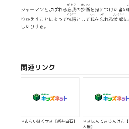
ぼうが
ぎじゅつ
じ
シャーマンとよばれる
忘我
の
技術
を身につけた者の
こうこつ
われ
わす
じょうたい
りかえすことによって
恍惚
として
我
を
忘
れる
状態
に
したりする。
関連リンク
＊あらいはくせき【新井白石】
＊きほんてきじんけん【
人権】