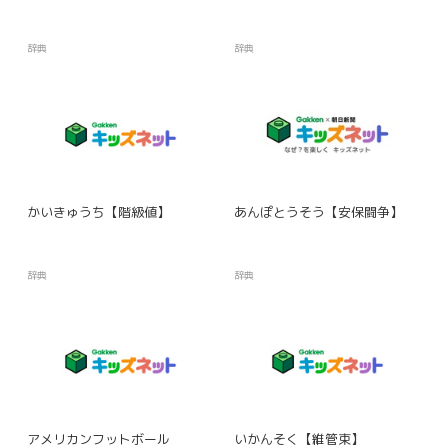
辞典
辞典
かいきゅうち【階級値】
あんぽとうそう【安保闘争】
辞典
辞典
アメリカンフットボール
いかんそく【維管束】