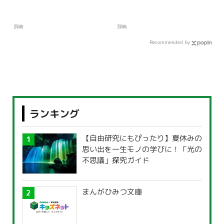
辞典
辞典
Recommended by
ランキング
【自由研究にもぴったり】夏休みの
思い出を一生モノの学びに！「光の
不思議」探究ガイド
まんがひみつ文庫