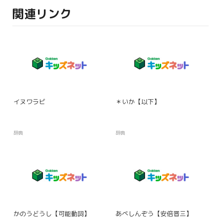
関連リンク
イヌワラビ
＊いか【以下】
辞典
辞典
かのうどうし【可能動詞】
あべしんぞう【安倍晋三】