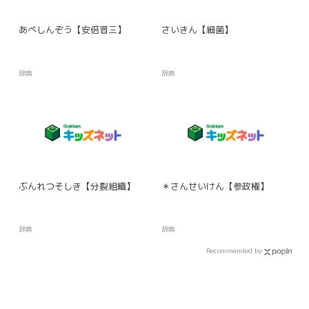
あべしんぞう【安倍晋三】
さいきん【細菌】
辞典
辞典
ぶんれつそしき【分裂組織】
＊さんせいけん【参政権】
辞典
辞典
Recommended by