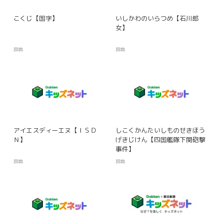
こくじ【国字】
いしかわのいらつめ【石川郎
女】
辞典
辞典
アイエスディーエヌ【ＩＳＤ
しこくかんたいしものせきほう
Ｎ】
げきじけん【四国艦隊下関砲撃
事件】
辞典
辞典