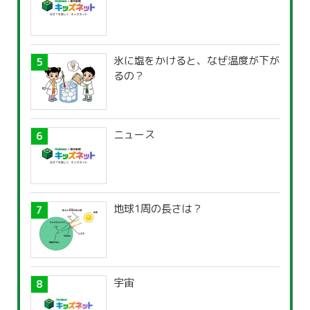
氷に塩をかけると、なぜ温度が下が
るの？
ニュース
地球1周の長さは？
宇宙