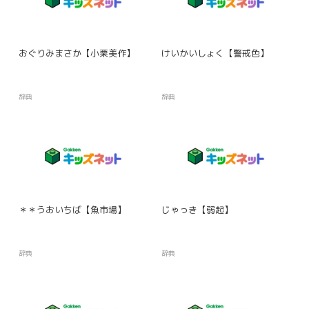
おぐりみまさか【小栗美作】
けいかいしょく【警戒色】
辞典
辞典
＊＊うおいちば【魚市場】
じゃっき【弱起】
辞典
辞典