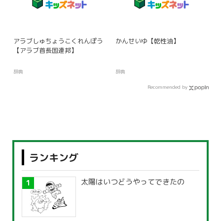
アラブしゅちょうこくれんぽう
かんせいゆ【乾性油】
【アラブ首長国連邦】
辞典
辞典
Recommended by
ランキング
太陽はいつどうやってできたの