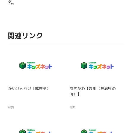
名。
関連リンク
かいげんれい【戒厳令】
あさかわ【浅川（福島県の
町）】
辞典
辞典