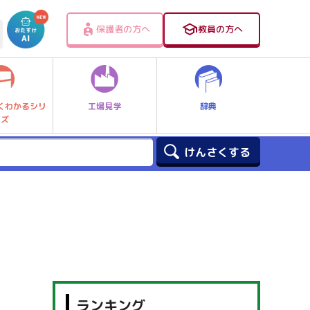
保護者の方へ
教員の方へ
工場見学
辞典
くわかるシリ
ーズ
ランキング