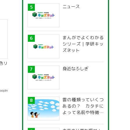
ニュース
まんがでよくわかる
シリーズ | 学研キッ
ズネット
色リ
身近なふしぎ
雲の種類っていくつ
あるの？ カタチに
よって名前や特徴が
違うの？