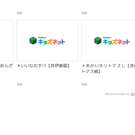
辞典
辞典
あんざ
＊いいなおすけ【井伊直弼】
＊あかいろリトマスし【赤
トマス紙】
辞典
辞典
Recommended by