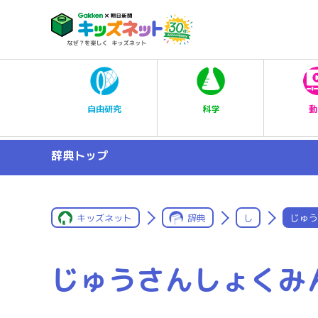
科学
自由研究
動
辞典トップ
キッズネット
辞典
し
じゅう
じゅうさんしょくみ