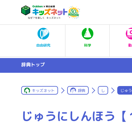
科学
自由研究
動
辞典トップ
キッズネット
辞典
し
じゅう
じゅうにしんほう【