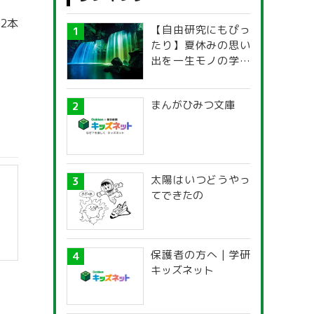
2本
【自由研究にもぴっ
たり】夏休みの思い
出を一生モノの学び
に！「光の不思議」
探究ガイド
まんがひみつ文庫
太陽はいつどうやっ
てできたの
保護者の方へ | 学研
キッズネット