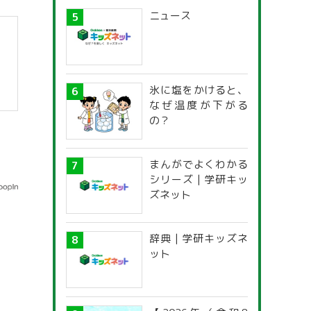
ニュース
氷に塩をかけると、
なぜ温度が下がる
の？
まんがでよくわかる
シリーズ | 学研キッ
ズネット
辞典 | 学研キッズネ
ット