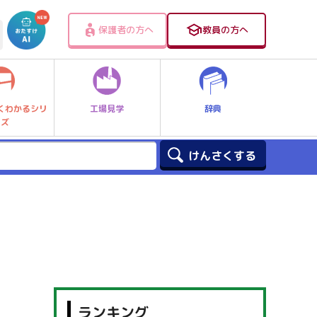
保護者の方へ
教員の方へ
工場見学
辞典
くわかるシリ
ーズ
ランキング