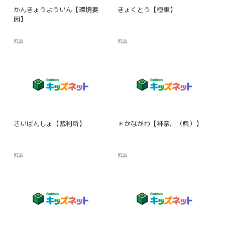
かんきょうよういん【環境要
きょくとう【極東】
因】
辞典
辞典
さいばんしょ【裁判所】
＊かながわ【神奈川（県）】
辞典
辞典