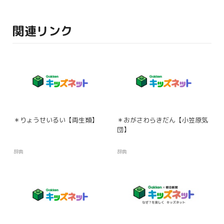
関連リンク
＊りょうせいるい【両生類】
＊おがさわらきだん【小笠原気
団】
辞典
辞典