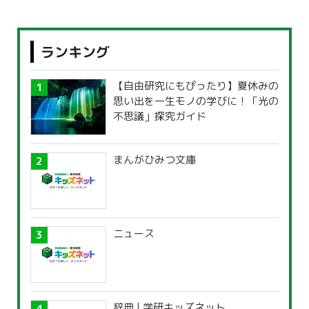
ランキング
【自由研究にもぴったり】夏休みの
思い出を一生モノの学びに！「光の
不思議」探究ガイド
まんがひみつ文庫
ニュース
辞典 | 学研キッズネット