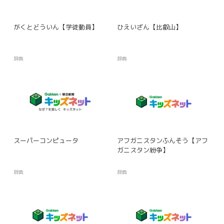
がくとどういん【学徒動員】
ひえいざん【比叡山】
辞典
辞典
スーパーコンピュータ
アフガニスタンふんそう【アフ
ガニスタン紛争】
辞典
辞典