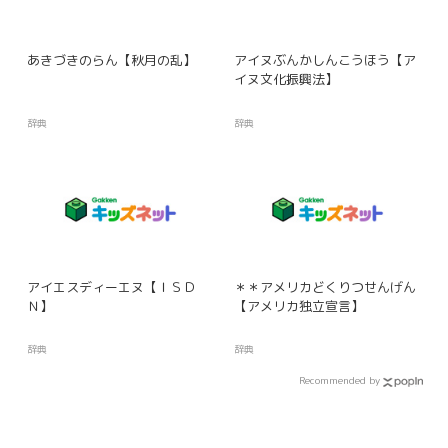
あきづきのらん【秋月の乱】
アイヌぶんかしんこうほう【ア
イヌ文化振興法】
辞典
辞典
アイエスディーエヌ【ＩＳＤ
＊＊アメリカどくりつせんげん
Ｎ】
【アメリカ独立宣言】
辞典
辞典
Recommended by