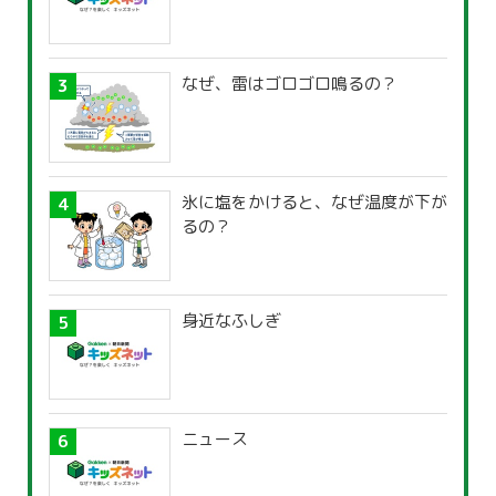
なぜ、雷はゴロゴロ鳴るの？
氷に塩をかけると、なぜ温度が下が
るの？
身近なふしぎ
ニュース