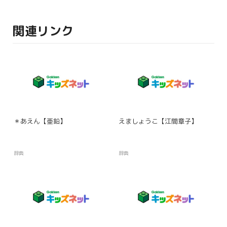
関連リンク
＊あえん【亜鉛】
えましょうこ【江間章子】
辞典
辞典