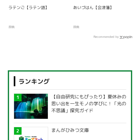
ラテンご【ラテン語】
あいづはん【会津藩】
辞典
辞典
Recommended by
ランキング
【自由研究にもぴったり】夏休みの
思い出を一生モノの学びに！「光の
不思議」探究ガイド
まんがひみつ文庫