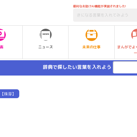
便利なお助けAI機能が実装されました!
未来の仕事
画
ニュース
まんがでよ
辞典で探したい言葉を入れよう
【珠芽】