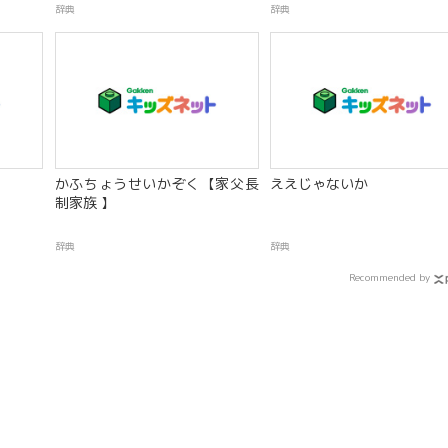
辞典
辞典
かふちょうせいかぞく【家父長
ええじゃないか
制家族 】
辞典
辞典
Recommended by