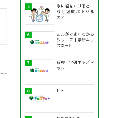
氷に塩をかけると、
なぜ温度が下がる
の？
まんがでよくわかる
シリーズ | 学研キッ
ズネット
辞典 | 学研キッズネ
ット
ヒト