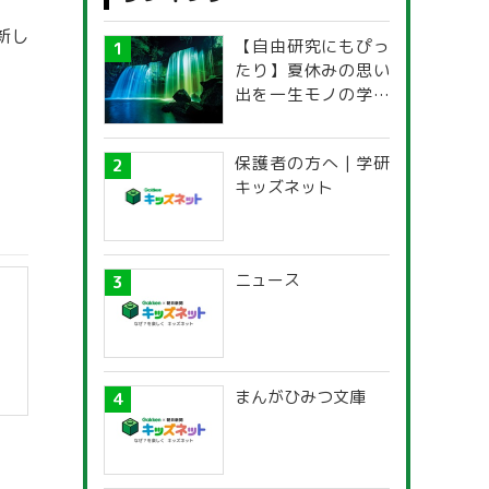
新し
【自由研究にもぴっ
たり】夏休みの思い
出を一生モノの学び
に！「光の不思議」
探究ガイド
保護者の方へ | 学研
キッズネット
ニュース
まんがひみつ文庫