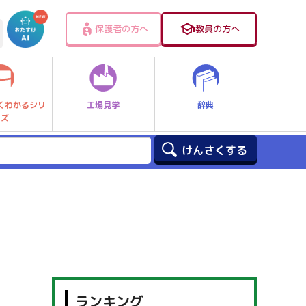
保護者の方へ
教員の方へ
工場見学
辞典
くわかるシリ
ーズ
ランキング