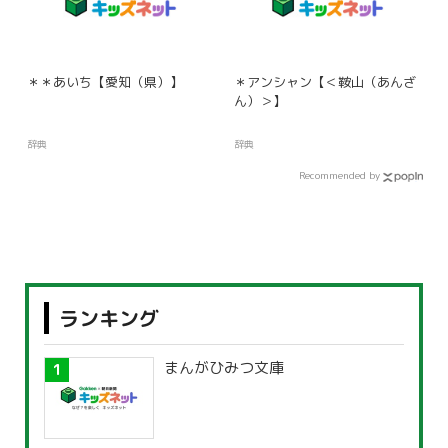
＊＊あいち【愛知（県）】
＊アンシャン【＜鞍山（あんざ
ん）＞】
辞典
辞典
Recommended by
ランキング
まんがひみつ文庫