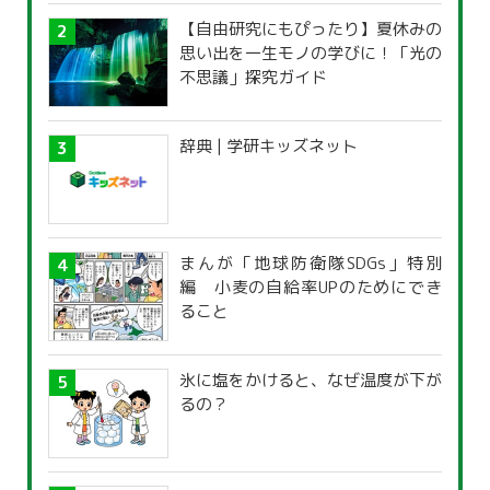
【自由研究にもぴったり】夏休みの
思い出を一生モノの学びに！「光の
不思議」探究ガイド
辞典 | 学研キッズネット
まんが「地球防衛隊SDGs」特別
編 小麦の自給率UPのためにでき
ること
氷に塩をかけると、なぜ温度が下が
るの？