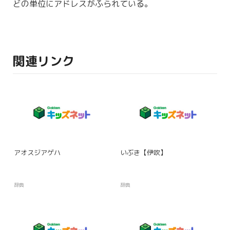
どの
単位
にアドレスがふられている。
関連リンク
アオスジアゲハ
いぶき【伊吹】
辞典
辞典