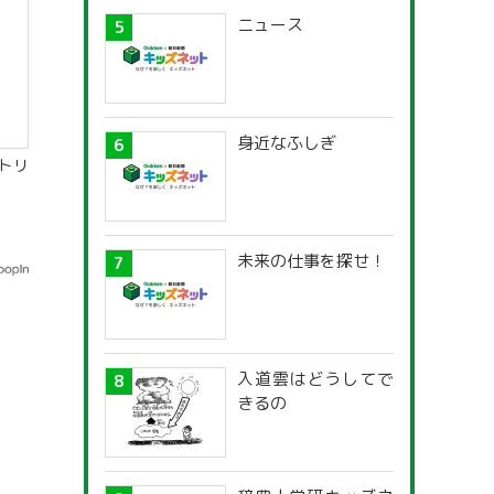
ニュース
身近なふしぎ
トリ
未来の仕事を探せ！
入道雲はどうしてで
きるの