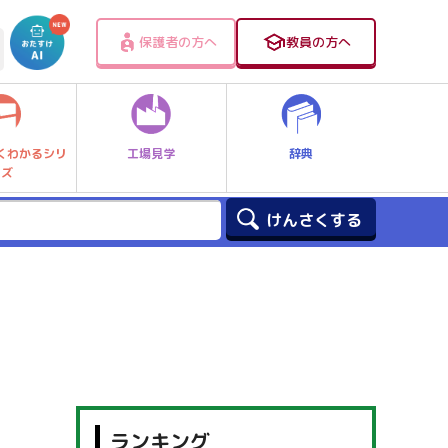
保護者の方へ
教員の方へ
工場見学
辞典
くわかるシリ
ーズ
ランキング