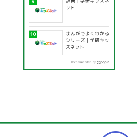
辞典 | 学研キッズネ
ット
まんがでよくわかる
シリーズ | 学研キッ
ズネット
Recommended by