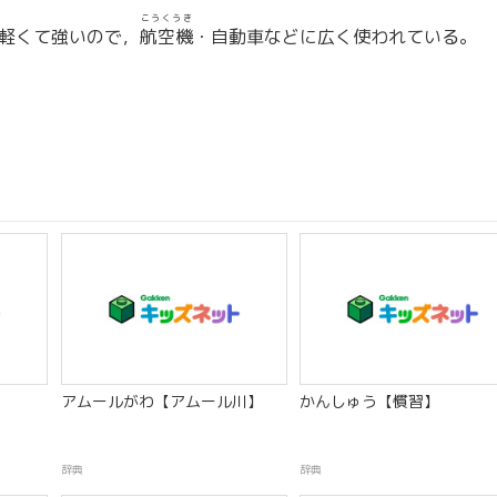
こうくうき
軽くて強いので，
航空機
・自動車などに広く使われている。
アムールがわ【アムール川】
かんしゅう【慣習】
辞典
辞典