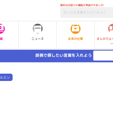
便利なお助けAI機能が実装されました!
未来の仕事
画
ニュース
まんがでよ
辞典で探したい言葉を入れよう
ルミン