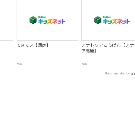
てきてい【滴定】
アナトリアこうげん【アナ
ア高原】
辞典
辞典
Recommended by