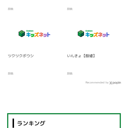
辞典
辞典
ツクツクボウシ
いんきょ【殷墟】
辞典
辞典
Recommended by
ランキング