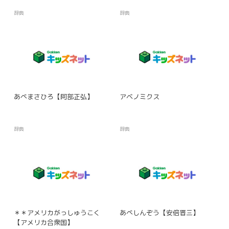
辞典
辞典
あべまさひろ【阿部正弘】
アベノミクス
辞典
辞典
＊＊アメリカがっしゅうこく
あべしんぞう【安倍晋三】
【アメリカ合衆国】