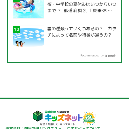
校・中学校の夏休みはいつからいつ
まで？ 都道府県別「夏季休暇一
覧」
雲の種類っていくつあるの？ カタ
チによって名前や特徴が違うの？
Recommended by
運営会社：朝日学研シンクエスト
このサイトについて