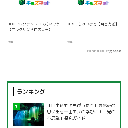
＊＊アレクサンドロスだいおう
＊あけちみつひで【明智光秀】
【アレクサンドロス大王】
辞典
辞典
Recommended by
ランキング
【自由研究にもぴったり】夏休みの
思い出を一生モノの学びに！「光の
不思議」探究ガイド