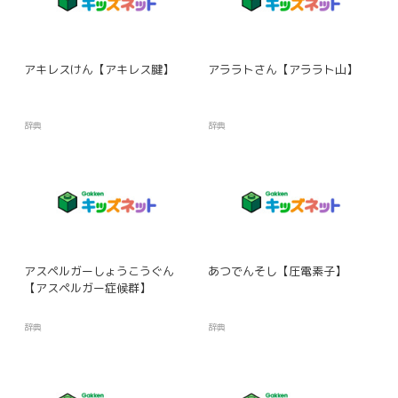
アキレスけん【アキレス腱】
アララトさん【アララト山】
辞典
辞典
アスペルガーしょうこうぐん
あつでんそし【圧電素子】
【アスペルガー症候群】
辞典
辞典