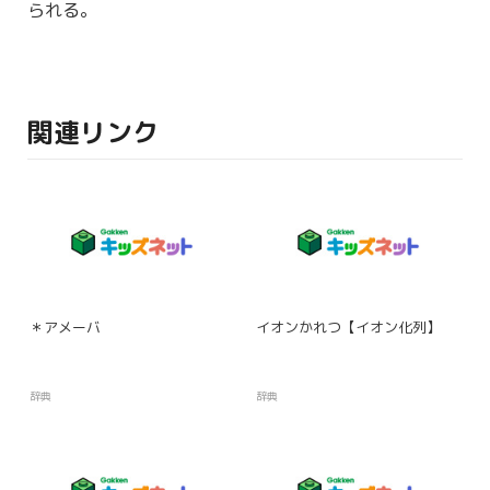
られる。
関連リンク
＊アメーバ
イオンかれつ【イオン化列】
辞典
辞典