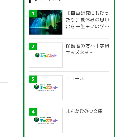
【自由研究にもぴっ
たり】夏休みの思い
出を一生モノの学び
に！「光の不思議」
探究ガイド
保護者の方へ | 学研
キッズネット
ニュース
まんがひみつ文庫