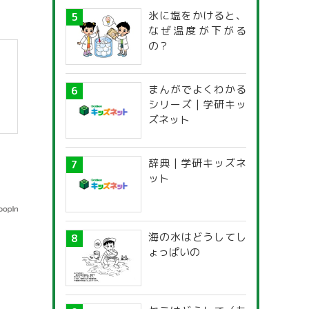
氷に塩をかけると、
なぜ温度が下がる
の？
まんがでよくわかる
シリーズ | 学研キッ
ズネット
辞典 | 学研キッズネ
ット
海の水はどうしてし
ょっぱいの