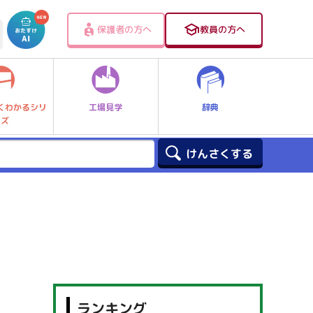
保護者の方へ
教員の方へ
工場見学
辞典
くわかるシリ
ーズ
ランキング