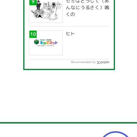
セミはどうして（あ
んなにうるさく）鳴
くの
ヒト
Recommended by