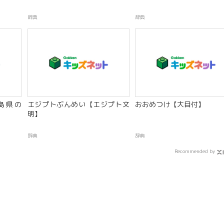
辞典
辞典
島県の
エジプトぶんめい【エジプト文
おおめつけ【大目付】
明】
辞典
辞典
Recommended by