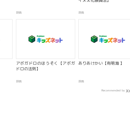
イヌ文化振興法】
辞典
辞典
アボガドロのほうそく【アボガ
ありあけかい【有明海 】
ドロの法則】
辞典
辞典
Recommended by