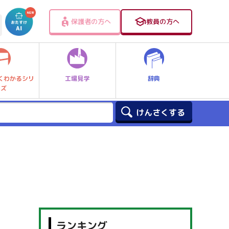
保護者の方へ
教員の方へ
工場見学
辞典
くわかるシリ
ーズ
ランキング