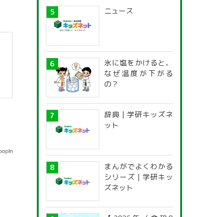
ニュース
氷に塩をかけると、
なぜ温度が下がる
の？
辞典 | 学研キッズネ
ット
まんがでよくわかる
シリーズ | 学研キッ
ズネット