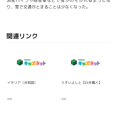
消雪パイプや
除雪
車などで雪がのぞかれるようにな
り，雪で交通がとまることは少なくなった。
関連リンク
イタリア（共和国）
うすいよしと【臼井儀人】
辞典
辞典