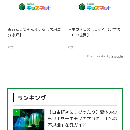
おおこうづぶんすいろ【大河津
アボガドロのほうそく【アボガ
分水路】
ドロの法則】
辞典
辞典
Recommended by
ランキング
【自由研究にもぴったり】夏休みの
思い出を一生モノの学びに！「光の
不思議」探究ガイド