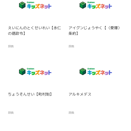
えいにんのとくせいれい【永仁
アイグンじょうやく【〈愛琿〉
の徳政令】
条約】
辞典
辞典
ちょうそんせい【町村制】
アルキメデス
辞典
辞典