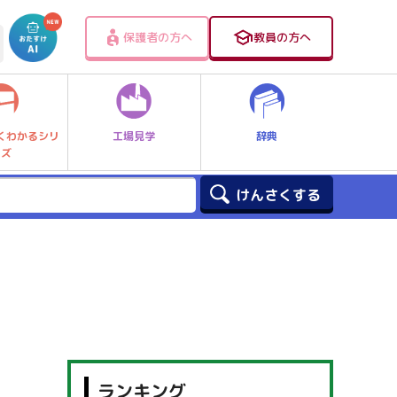
保護者の方へ
教員の方へ
工場見学
辞典
くわかるシリ
ーズ
ランキング