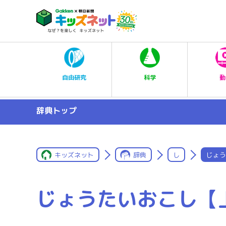
科学
自由研究
動
辞典トップ
キッズネット
辞典
し
じょう
じょうたいおこし【