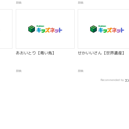
辞典
辞典
あおいとり【青い鳥】
せかいいさん【世界遺産】
辞典
辞典
Recommended by