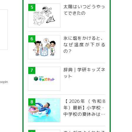
太陽はいつどうやっ
てできたの
氷に塩をかけると、
なぜ温度が下がる
の？
辞典 | 学研キッズネ
ット
【2026年（令和8
年）最新】小学校・
中学校の夏休みはい
つからいつまで？ 都
道府県別「夏季休暇