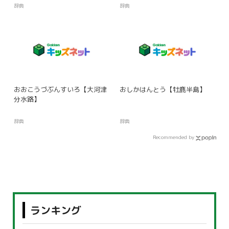
辞典
辞典
おおこうづぶんすいろ【大河津
おしかはんとう【牡鹿半島】
分水路】
辞典
辞典
Recommended by
ランキング