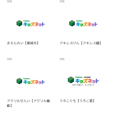
辞典
辞典
きえんれい【棄捐令】
アキレスけん【アキレス腱】
辞典
辞典
アクリルせんい【アクリル繊
うろこぐも【うろこ雲】
維】